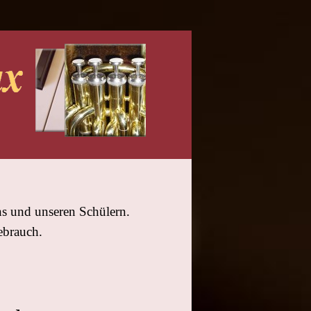
ns und unseren Schülern.
ebrauch.